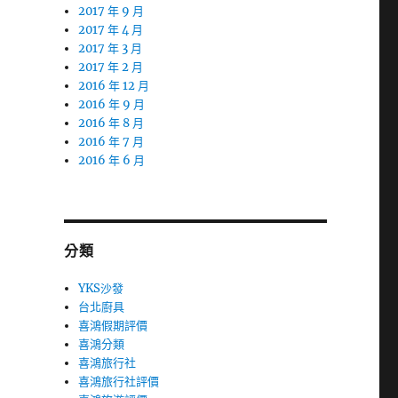
2017 年 9 月
2017 年 4 月
2017 年 3 月
2017 年 2 月
2016 年 12 月
2016 年 9 月
2016 年 8 月
2016 年 7 月
2016 年 6 月
分類
YKS沙發
台北廚具
喜鴻假期評價
喜鴻分類
喜鴻旅行社
喜鴻旅行社評價