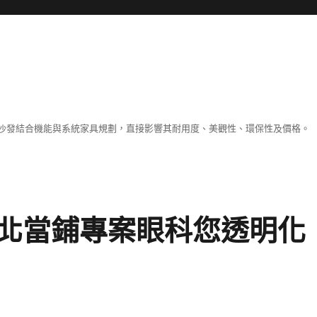
沙發結合機能與系統家具規劃，直接影響其耐用度、美觀性、環保性及價格。
北當鋪專案眼科您透明化