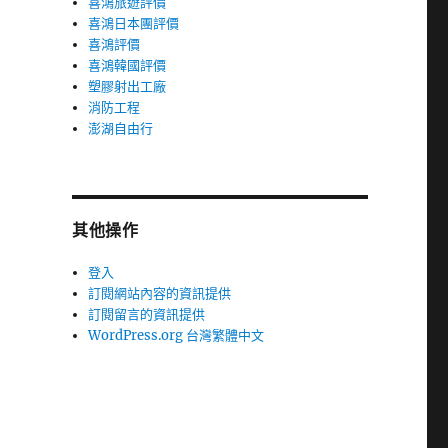
喜鴻旅遊評價
喜鴻日本團評價
喜鴻評價
喜鴻韓國評價
塑膠射出工廠
消防工程
澎湖自由行
其他操作
登入
訂閱網站內容的資訊提供
訂閱留言的資訊提供
WordPress.org 台灣繁體中文