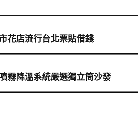
市花店流行台北票貼借錢
噴霧降溫系統嚴選獨立筒沙發