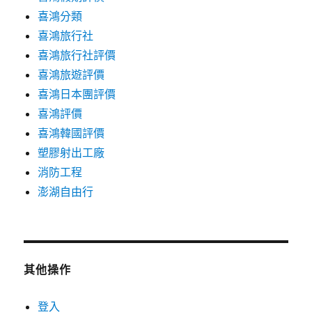
喜鴻分類
喜鴻旅行社
喜鴻旅行社評價
喜鴻旅遊評價
喜鴻日本團評價
喜鴻評價
喜鴻韓國評價
塑膠射出工廠
消防工程
澎湖自由行
其他操作
登入