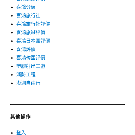
喜鴻分類
喜鴻旅行社
喜鴻旅行社評價
喜鴻旅遊評價
喜鴻日本團評價
喜鴻評價
喜鴻韓國評價
塑膠射出工廠
消防工程
澎湖自由行
其他操作
登入