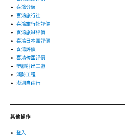
喜鴻分類
喜鴻旅行社
喜鴻旅行社評價
喜鴻旅遊評價
喜鴻日本團評價
喜鴻評價
喜鴻韓國評價
塑膠射出工廠
消防工程
澎湖自由行
其他操作
登入