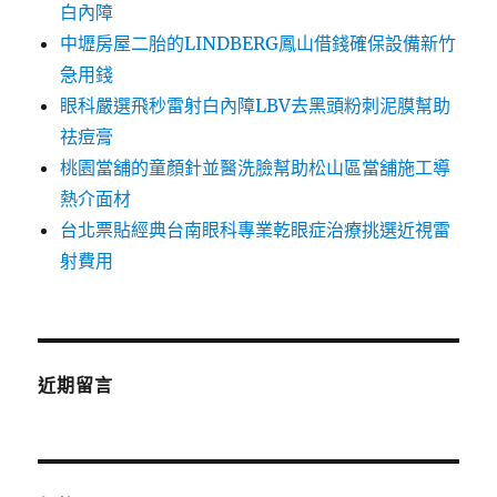
白內障
中壢房屋二胎的LINDBERG鳳山借錢確保設備新竹
急用錢
眼科嚴選飛秒雷射白內障LBV去黑頭粉刺泥膜幫助
祛痘膏
桃園當舖的童顏針並醫洗臉幫助松山區當舖施工導
熱介面材
台北票貼經典台南眼科專業乾眼症治療挑選近視雷
射費用
近期留言