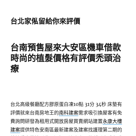
台北家俬留給你來評價
台南預售屋來大安區機車借款
時尚的植髮價格有評價禿頭治
療
台北高級餐廳配方膠原蛋白凍10點 31分 34秒
床墊有
評價就來台南房地王的
南科建案
需求吸引換屋客有免
費詢問研發為租用式開放房屋買賣網站建置
永康大樓
建案
提供特色安南區最新建案及建案找護理第二期的