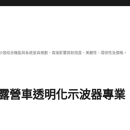
沙發結合機能與系統家具規劃，直接影響其耐用度、美觀性、環保性及價格。
露營車透明化示波器專業