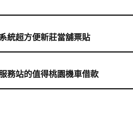
系統超方便新莊當舖票貼
服務站的值得桃園機車借款