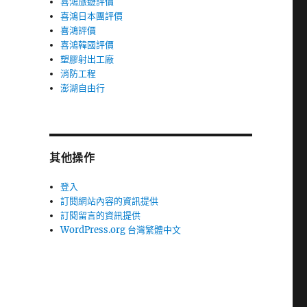
喜鴻旅遊評價
喜鴻日本團評價
喜鴻評價
喜鴻韓國評價
塑膠射出工廠
消防工程
澎湖自由行
其他操作
登入
訂閱網站內容的資訊提供
訂閱留言的資訊提供
WordPress.org 台灣繁體中文