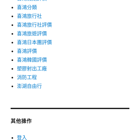
喜鴻分類
喜鴻旅行社
喜鴻旅行社評價
喜鴻旅遊評價
喜鴻日本團評價
喜鴻評價
喜鴻韓國評價
塑膠射出工廠
消防工程
澎湖自由行
其他操作
登入