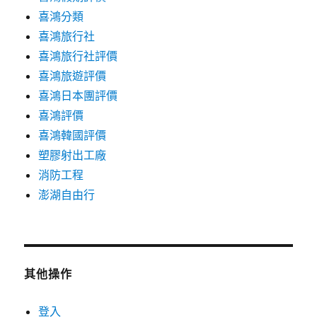
喜鴻分類
喜鴻旅行社
喜鴻旅行社評價
喜鴻旅遊評價
喜鴻日本團評價
喜鴻評價
喜鴻韓國評價
塑膠射出工廠
消防工程
澎湖自由行
其他操作
登入