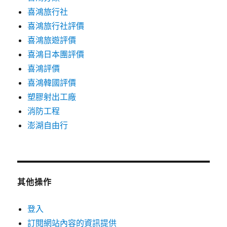
喜鴻旅行社
喜鴻旅行社評價
喜鴻旅遊評價
喜鴻日本團評價
喜鴻評價
喜鴻韓國評價
塑膠射出工廠
消防工程
澎湖自由行
其他操作
登入
訂閱網站內容的資訊提供