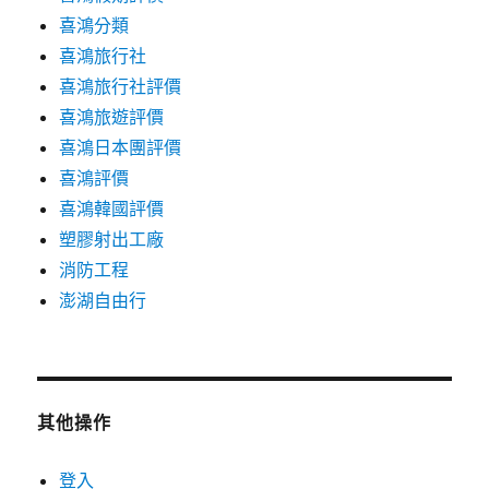
喜鴻分類
喜鴻旅行社
喜鴻旅行社評價
喜鴻旅遊評價
喜鴻日本團評價
喜鴻評價
喜鴻韓國評價
塑膠射出工廠
消防工程
澎湖自由行
其他操作
登入