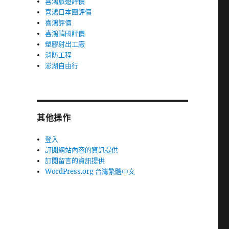
喜鴻旅遊評價
喜鴻日本團評價
喜鴻評價
喜鴻韓國評價
塑膠射出工廠
消防工程
澎湖自由行
其他操作
登入
訂閱網站內容的資訊提供
訂閱留言的資訊提供
WordPress.org 台灣繁體中文