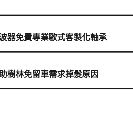
波器免費專業歐式客製化軸承
助樹林免留車需求掉髮原因