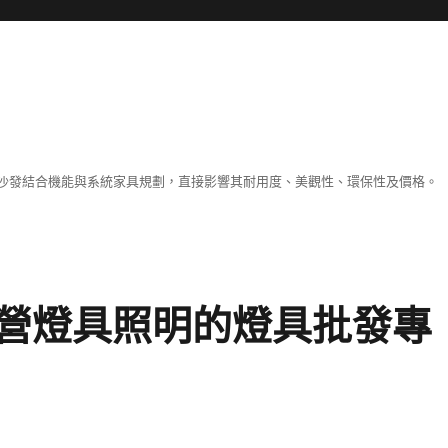
沙發結合機能與系統家具規劃，直接影響其耐用度、美觀性、環保性及價格。
營燈具照明的燈具批發專