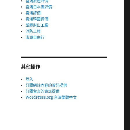
喜鴻旅遊評價
喜鴻日本團評價
喜鴻評價
喜鴻韓國評價
塑膠射出工廠
消防工程
澎湖自由行
其他操作
登入
訂閱網站內容的資訊提供
訂閱留言的資訊提供
WordPress.org 台灣繁體中文