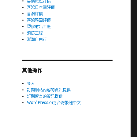
喜鴻旅遊評價
喜鴻日本團評價
喜鴻評價
喜鴻韓國評價
塑膠射出工廠
消防工程
澎湖自由行
其他操作
登入
訂閱網站內容的資訊提供
訂閱留言的資訊提供
WordPress.org 台灣繁體中文