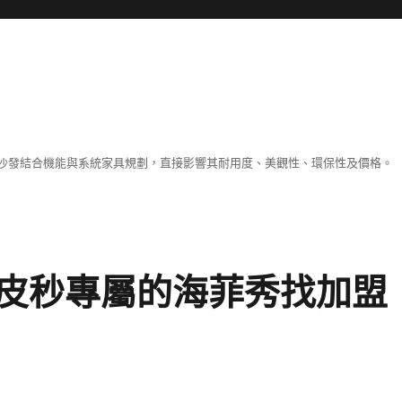
沙發結合機能與系統家具規劃，直接影響其耐用度、美觀性、環保性及價格。
皮秒專屬的海菲秀找加盟