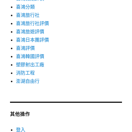
喜鴻分類
喜鴻旅行社
喜鴻旅行社評價
喜鴻旅遊評價
喜鴻日本團評價
喜鴻評價
喜鴻韓國評價
塑膠射出工廠
消防工程
澎湖自由行
其他操作
登入