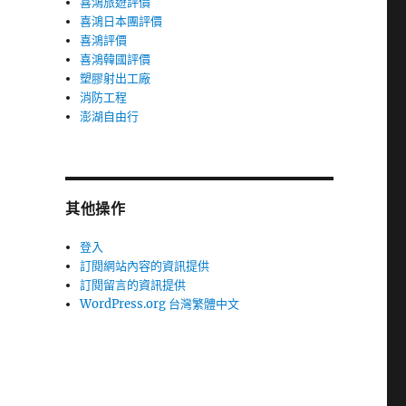
喜鴻旅遊評價
喜鴻日本團評價
喜鴻評價
喜鴻韓國評價
塑膠射出工廠
消防工程
澎湖自由行
其他操作
登入
訂閱網站內容的資訊提供
訂閱留言的資訊提供
WordPress.org 台灣繁體中文