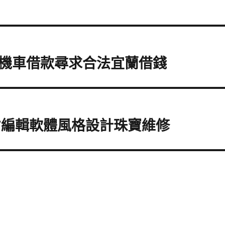
機車借款尋求合法宜蘭借錢
F編輯軟體風格設計珠寶維修