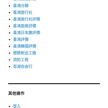
喜鴻分類
喜鴻旅行社
喜鴻旅行社評價
喜鴻旅遊評價
喜鴻日本團評價
喜鴻評價
喜鴻韓國評價
塑膠射出工廠
消防工程
澎湖自由行
其他操作
登入