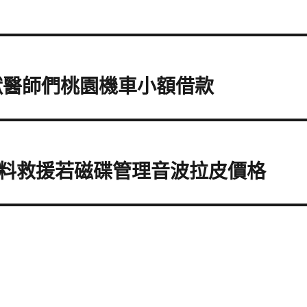
獸醫師們桃園機車小額借款
料救援若磁碟管理音波拉皮價格