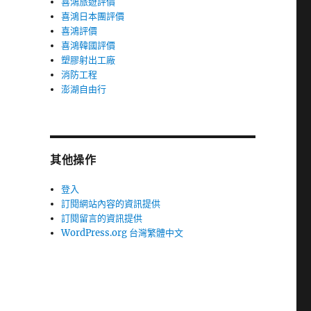
喜鴻旅遊評價
喜鴻日本團評價
喜鴻評價
喜鴻韓國評價
塑膠射出工廠
消防工程
澎湖自由行
其他操作
登入
訂閱網站內容的資訊提供
訂閱留言的資訊提供
WordPress.org 台灣繁體中文