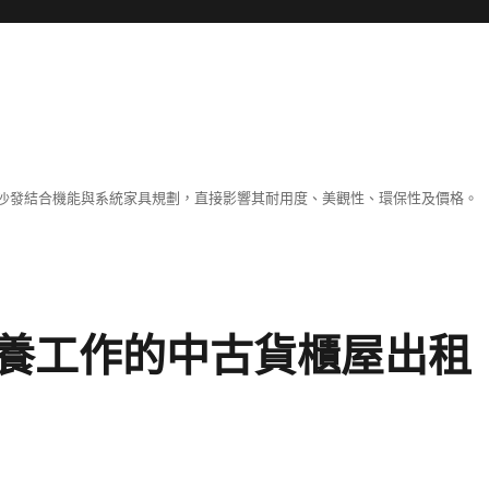
沙發結合機能與系統家具規劃，直接影響其耐用度、美觀性、環保性及價格。
養工作的中古貨櫃屋出租