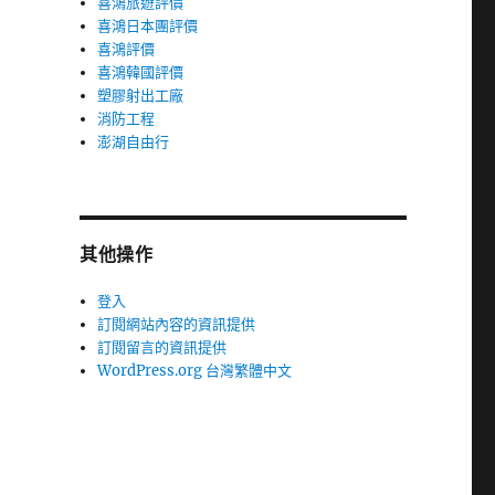
喜鴻旅遊評價
喜鴻日本團評價
喜鴻評價
喜鴻韓國評價
塑膠射出工廠
消防工程
澎湖自由行
其他操作
登入
訂閱網站內容的資訊提供
訂閱留言的資訊提供
WordPress.org 台灣繁體中文