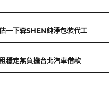
估一下森SHEN純淨包裝代工
租穩定無負擔台北汽車借款