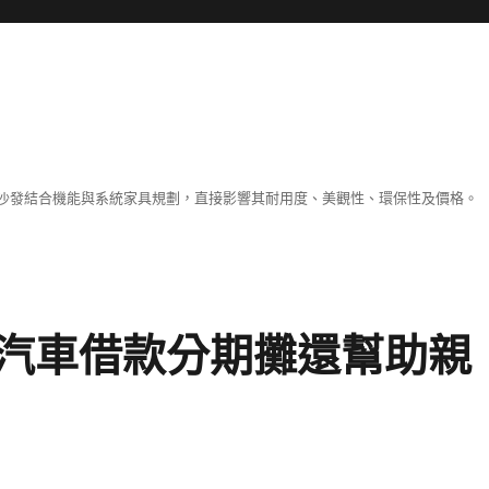
沙發結合機能與系統家具規劃，直接影響其耐用度、美觀性、環保性及價格。
汽車借款分期攤還幫助親