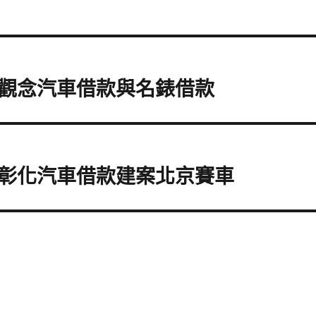
觀念汽車借款與名錶借款
彰化汽車借款建案北京賽車