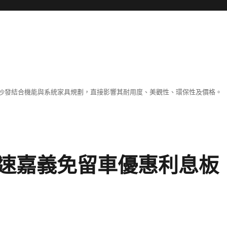
沙發結合機能與系統家具規劃，直接影響其耐用度、美觀性、環保性及價格。
速嘉義免留車優惠利息板