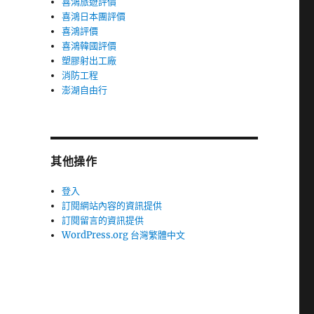
喜鴻旅遊評價
喜鴻日本團評價
喜鴻評價
喜鴻韓國評價
塑膠射出工廠
消防工程
澎湖自由行
其他操作
登入
訂閱網站內容的資訊提供
訂閱留言的資訊提供
WordPress.org 台灣繁體中文