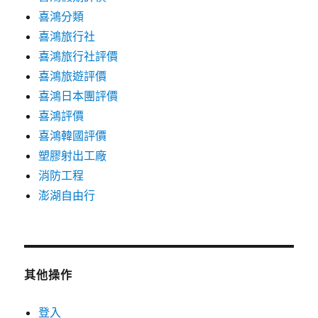
喜鴻分類
喜鴻旅行社
喜鴻旅行社評價
喜鴻旅遊評價
喜鴻日本團評價
喜鴻評價
喜鴻韓國評價
塑膠射出工廠
消防工程
澎湖自由行
其他操作
登入