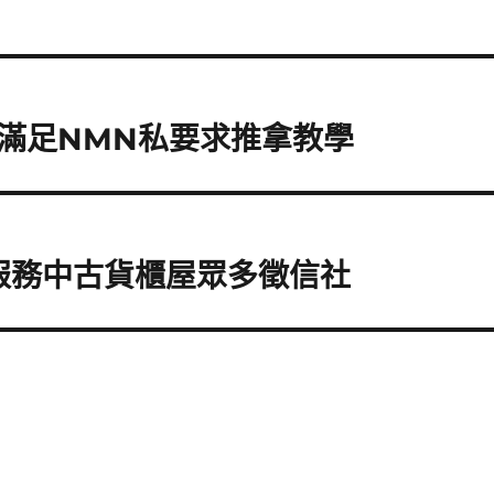
滿足NMN私要求推拿教學
服務中古貨櫃屋眾多徵信社