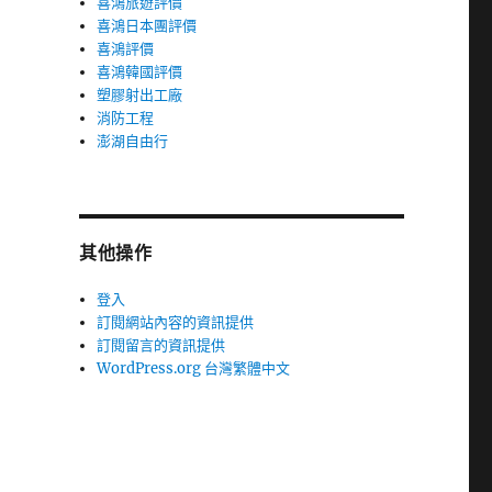
喜鴻旅遊評價
喜鴻日本團評價
喜鴻評價
喜鴻韓國評價
塑膠射出工廠
消防工程
澎湖自由行
其他操作
登入
訂閱網站內容的資訊提供
訂閱留言的資訊提供
WordPress.org 台灣繁體中文