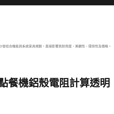
沙發結合機能與系統家具規劃，直接影響其耐用度、美觀性、環保性及價格。
點餐機鋁殼電阻計算透明