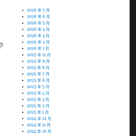
2026 年 7 月
2026 年 6 月
2026 年 5 月
2026 年 4 月
2026 年 3 月
2026 年 2 月
D
2026 年 1 月
2025 年 11 月
2025 年 9 月
2025 年 8 月
2025 年 7 月
2025 年 6 月
2025 年 5 月
2025 年 4 月
2025 年 3 月
2025 年 2 月
2025 年 1 月
2024 年 12 月
2024 年 11 月
2024 年 10 月