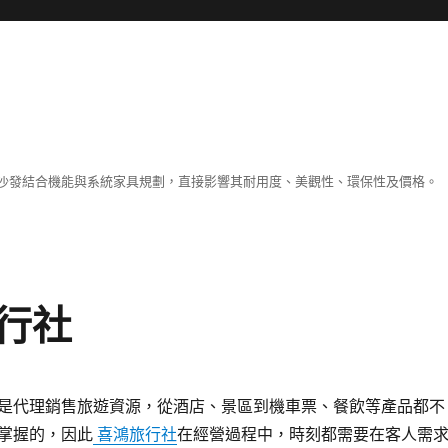
沙發結合機能與系統家具規劃，直接影響其耐用度、美觀性、環保性及價格。
行社
是代理銷售旅遊資源，從酒店、景區到機車票、餐飲等產品都不
掌握的，因此
喜鴻旅行社
在經營過程中，時刻都需要在客人需