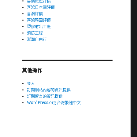
喜鴻旅遊評價
喜鴻日本團評價
喜鴻評價
喜鴻韓國評價
塑膠射出工廠
消防工程
澎湖自由行
其他操作
登入
訂閱網站內容的資訊提供
訂閱留言的資訊提供
WordPress.org 台灣繁體中文