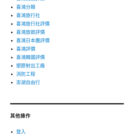
喜鴻分類
喜鴻旅行社
喜鴻旅行社評價
喜鴻旅遊評價
喜鴻日本團評價
喜鴻評價
喜鴻韓國評價
塑膠射出工廠
消防工程
澎湖自由行
其他操作
登入